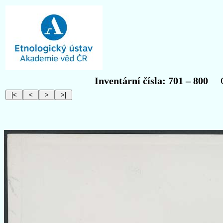
Inventární čísla: 701 – 800
Obr