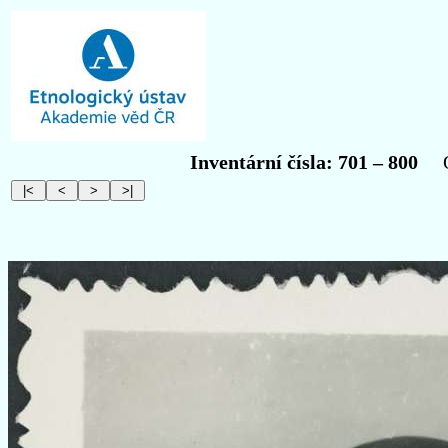
Inventární čísla: 701 – 800
Obr