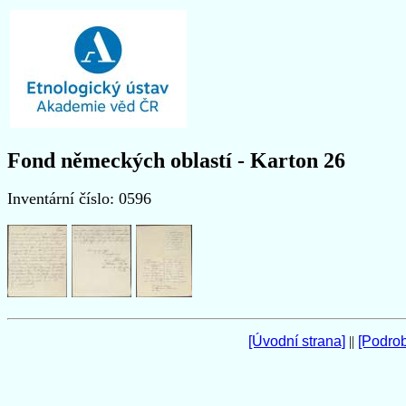
Fond německých oblastí - Karton 26
Inventární číslo: 0596
[Úvodní strana]
||
[Podro