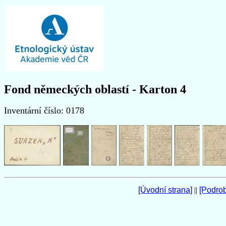
Fond německých oblastí - Karton 4
Inventární číslo: 0178
[Úvodní strana]
||
[Podro