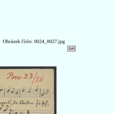
brázek číslo: 0024_0027.jpg
Zpět