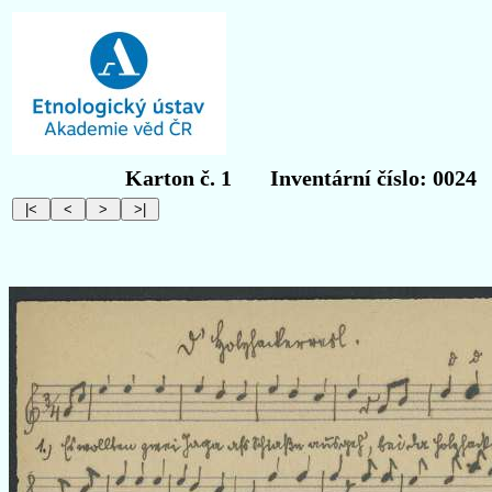
Karton č. 1
Inventární číslo: 0024
O