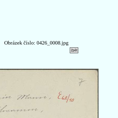
Obrázek číslo: 0426_0008.jpg
Zpět