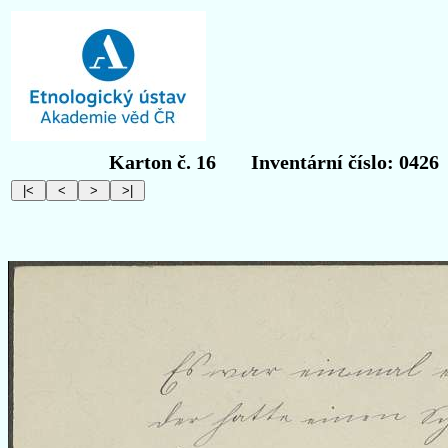
Karton č. 16
Inventární číslo: 0426