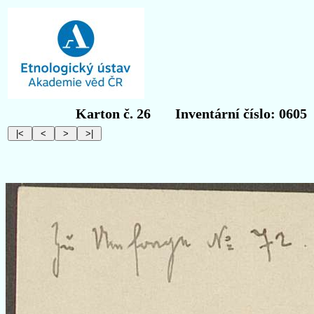
Karton č. 26
Inventární číslo: 0605