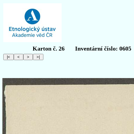
Karton č. 26
Inventární číslo: 0605