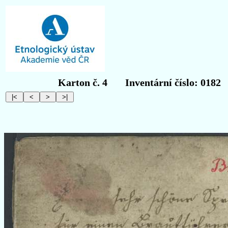
Karton č. 4
Inventární číslo: 0182
O