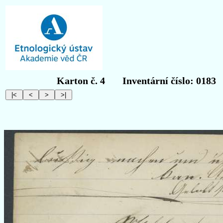
Karton č. 4
Inventární číslo: 0183
O