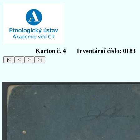
Karton č. 4
Inventární číslo: 0183
O