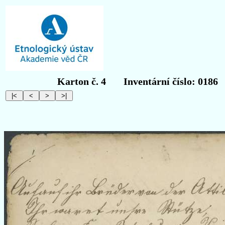
Karton č. 4
Inventární číslo: 0186
O