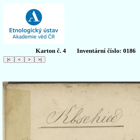
Karton č. 4
Inventární číslo: 0186
O