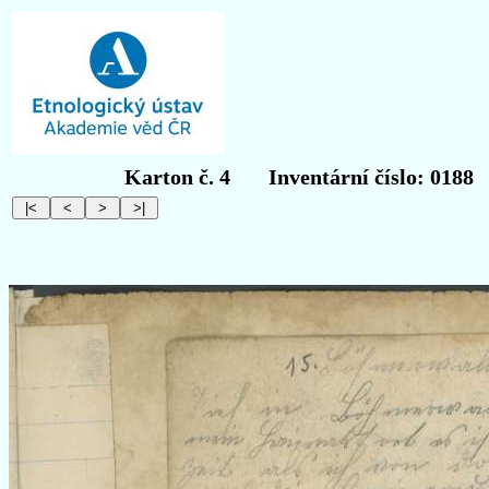
Karton č. 4
Inventární číslo: 0188
O