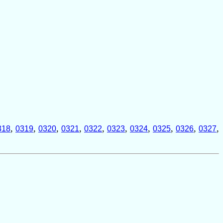
,
,
,
,
,
,
,
,
,
,
318
0319
0320
0321
0322
0323
0324
0325
0326
0327