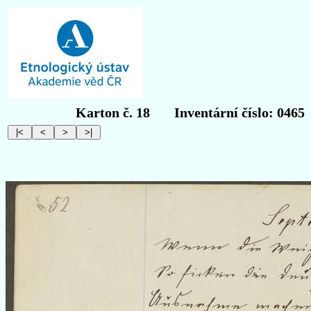
Karton č. 18
Inventární číslo: 0465