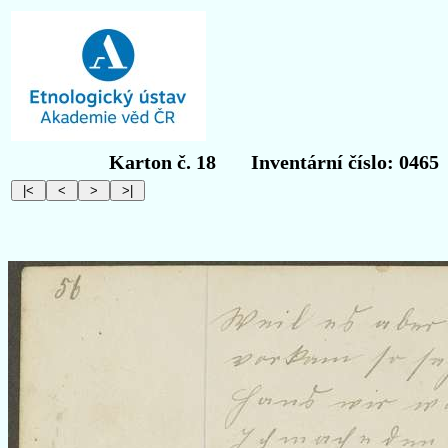
Karton č. 18
Inventární číslo: 0465