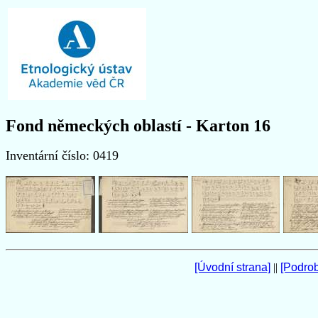
Fond německých oblastí - Karton 16
Inventární číslo: 0419
[Úvodní strana]
||
[Podro